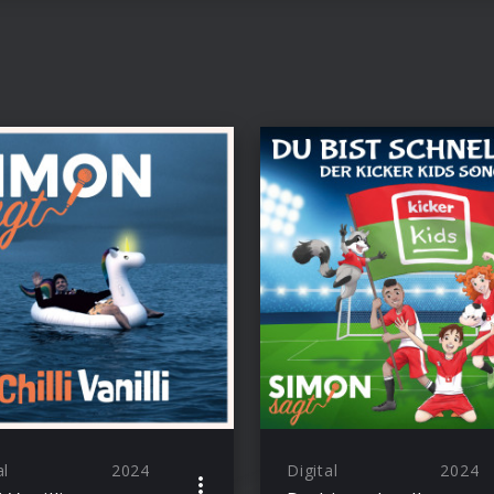
al
2024
Digital
2024