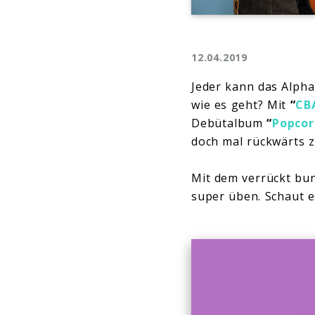
12.04.2019
Jeder kann das Alpha
wie es geht? Mit
“
CB
Debütalbum
“
Popcorn
doch mal rückwärts z
Mit dem verrückt bun
super üben. Schaut e