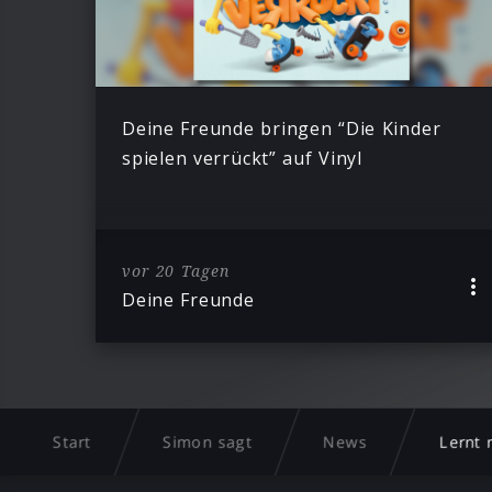
Deine Freunde bringen “Die Kinder
spielen verrückt” auf Vinyl
vor 20 Tagen
Deine Freunde
Start
Simon sagt
News
Lernt 