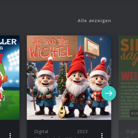
Alle anzeigen
Ret
Digital
2023
Digit