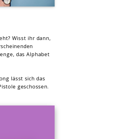
eht? Wisst ihr dann,
erscheinenden
lenge, das Alphabet
ng lässt sich das
Pistole geschossen.