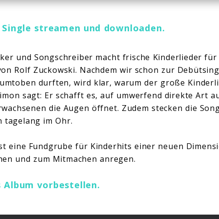
e Single streamen und downloaden.
r und Songschreiber macht frische Kinderlieder für 
von Rolf Zuckowski. Nachdem wir schon zur Debütsin
umtoben durften, wird klar, warum der große Kinderl
Simon sagt: Er schafft es, auf umwerfend direkte Art 
rwachsenen die Augen öffnet. Zudem stecken die Song
 tagelang im Ohr.
st eine Fundgrube für Kinderhits einer neuen Dimensi
hen und zum Mitmachen anregen.
s Album vorbestellen.