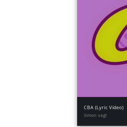
Play
CBA (Lyric Video)
Simon sagt