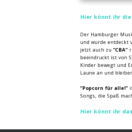
Hier könnt ihr di
Der Hamburger Musike
und wurde entdeckt 
jetzt auch zu
“CBA”
r
beeindruckt ist von 
Kinder bewegt und E
Laune an und bleiben
“Popcorn für alle!”
i
Songs, die Spaß mac
Hier könnt ihr da