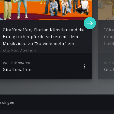
Giraffenaffen, Florian Künstler und die
“Gir
Honigkuchenpferde setzen mit dem
Comp
Musikvideo zu “So viele mehr” ein
Lieb
starkes Zeichen
vor 2 Monaten
vor 
Giraffenaffen
Gira
u singen