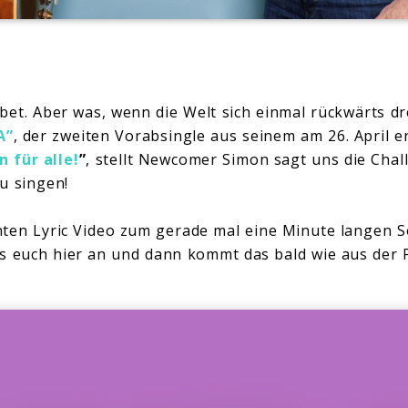
bet. Aber was, wenn die Welt sich einmal rückwärts dr
A”
, der zweiten Vorabsingle aus seinem am 26. April 
 für alle!
”
, stellt Newcomer Simon sagt uns die Chal
u singen!
ten Lyric Video zum gerade mal eine Minute langen So
s euch hier an und dann kommt das bald wie aus der 