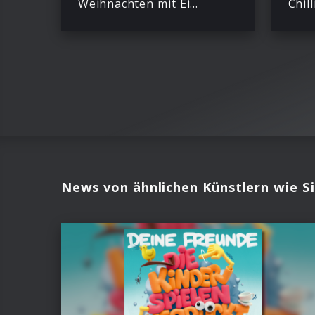
Weihnachten mit Eiscreme
Chill
News von ähnlichen Künstlern wie S