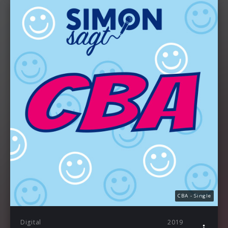
CBA - Single
Digital
2019