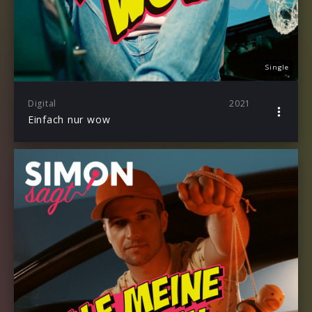
Single
Digital
2021
Einfach nur wow