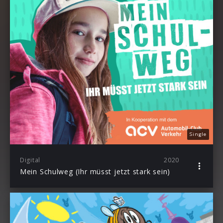
Single
Digital
2020
Mein Schulweg (Ihr müsst jetzt stark sein)