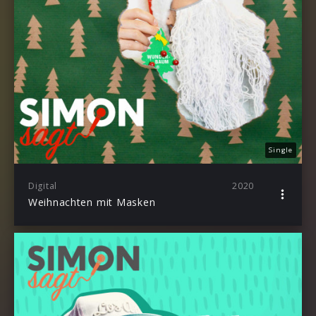
Single
Digital
2020
Weihnachten mit Masken