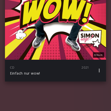
Album
CD
2021
Einfach nur wow!