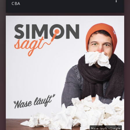
CBA
Nase läuft - Single