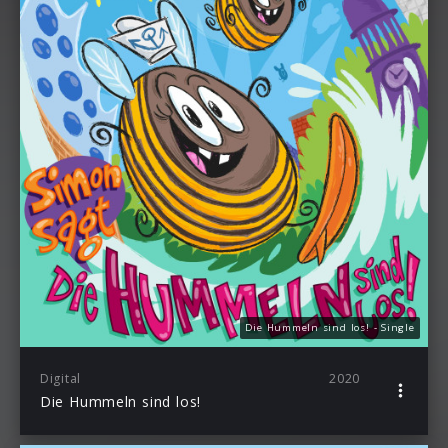
Die Hummeln sind los! - Single
Digital
2020
Die Hummeln sind los!