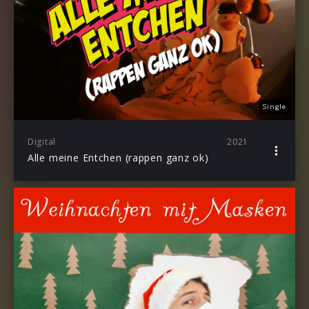
Single
Digital
2021
Alle meine Entchen (rappen ganz ok)