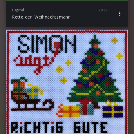
Digital
2022
Rette den Weihnachtsmann