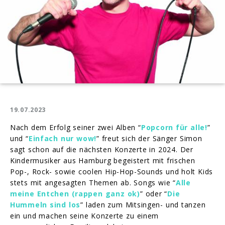
19.07.2023
Nach dem Erfolg seiner zwei Alben “
Popcorn für alle!
”
und “
Einfach nur wow!
” freut sich der Sänger Simon
sagt schon auf die nächsten Konzerte in 2024. Der
Kindermusiker aus Hamburg begeistert mit frischen
Pop-, Rock- sowie coolen Hip-Hop-Sounds und holt Kids
stets mit angesagten Themen ab. Songs wie “
Alle
meine Entchen (rappen ganz ok)
” oder “
Die
Hummeln sind los
” laden zum Mitsingen- und tanzen
ein und machen seine Konzerte zu einem