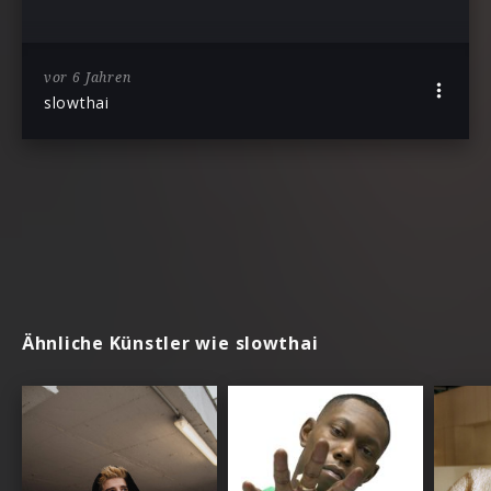
vor 6 Jahren
slowthai
Ähnliche Künstler wie slowthai