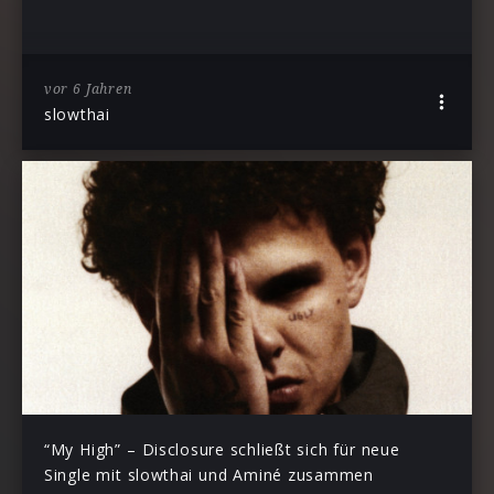
vor 6 Jahren
slowthai
“My High” – Disclosure schließt sich für neue
Single mit slowthai und Aminé zusammen