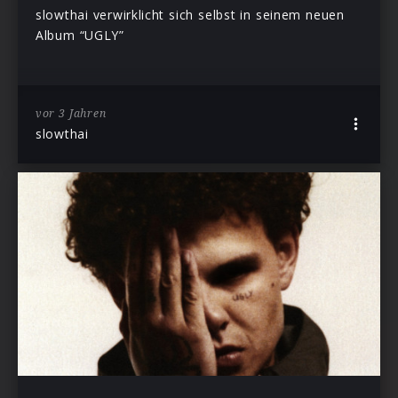
slowthai verwirklicht sich selbst in seinem neuen
Album “UGLY”
vor 3 Jahren
slowthai