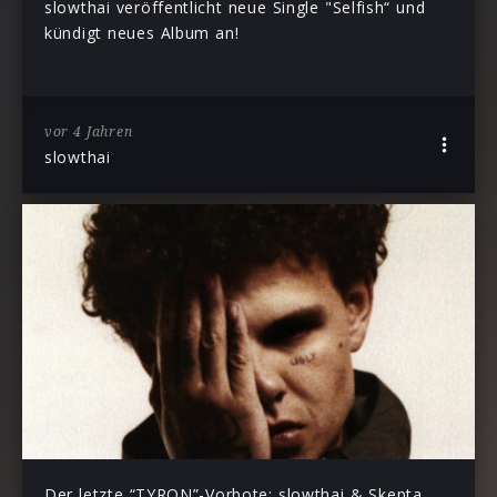
slowthai veröffentlicht neue Single "Selfish“ und
kündigt neues Album an!
vor 4 Jahren
slowthai
Der letzte “TYRON”-Vorbote: slowthai & Skepta