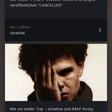
veröffentlichen “CANCELLED”
vor 5 Jahren
slowthai
Wie ein wilder Trip – slowthai und A$AP Rocky