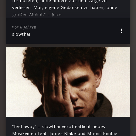
formulieren, ohne andere aus dem Auge zu
verlieren. Mut, eigene Gedanken zu haben, ohne
großen Aluhut.” – Juice
vor 6 Jahren
slowthai
“feel away” – slowthai veröffentlicht neues
Musikvideo feat. James Blake und Mount Kimbie