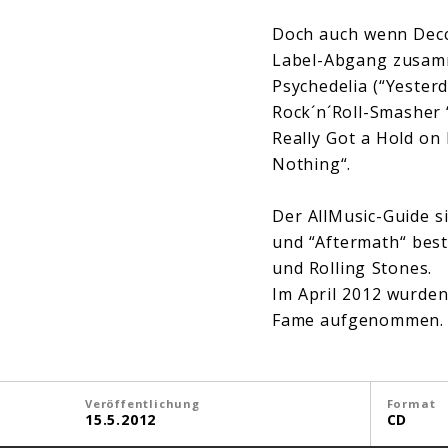
Doch auch wenn Decca
Label-Abgang zusamme
Psychedelia (“Yeste
Rock´n´Roll-Smasher
Really Got a Hold on
Nothing“.
Der AllMusic-Guide s
und “Aftermath“ best
und Rolling Stones.
Im April 2012 wurden 
Fame aufgenommen.
Veröffentlichung
Format
15.5.2012
CD