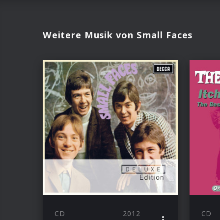
Weitere Musik von Small Faces
CD
2012
CD