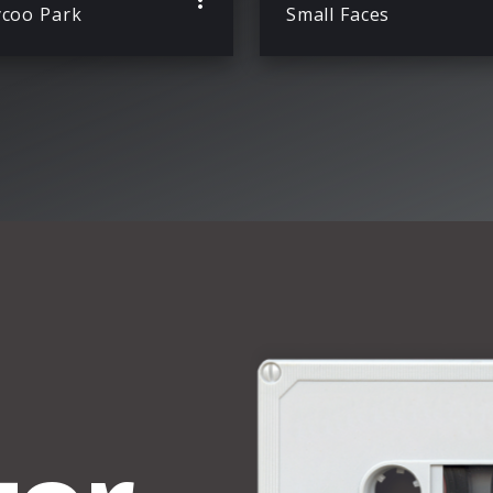
ycoo Park
Small Faces