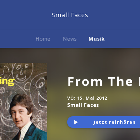
Small Faces
Home
News
Musik
From The 
VÖ:
15. Mai 2012
Small Faces
Jetzt reinhören