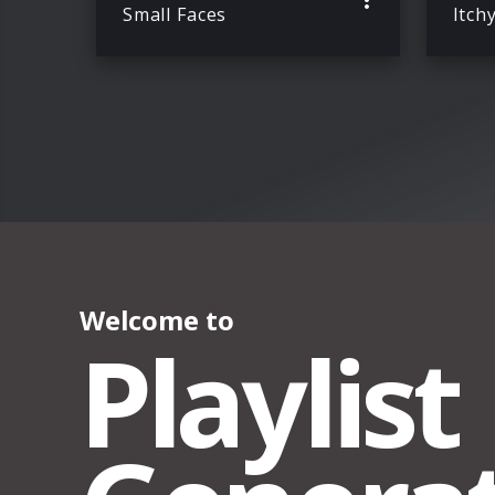
Small Faces
Itch