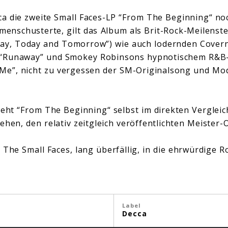
 die zweite Small Faces-LP “From The Beginning“ noc
nschusterte, gilt das Album als Brit-Rock-Meilenste
rday, Today and Tomorrow”) wie auch lodernden Cover
 “Runaway” und Smokey Robinsons hypnotischem R&B-
 Me”, nicht zu vergessen der SM-Originalsong und Mod
ieht “From The Beginning“ selbst im direkten Vergleic
ehen, den relativ zeitgleich veröffentlichten Meister-
The Small Faces, lang überfällig, in die ehrwürdige Ro
Label
Decca