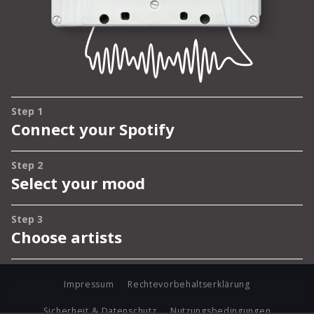
Impressum
Rechtevorbehaltserklärung
Sicherheit & Datenschutz
Nutzungsbedingungen