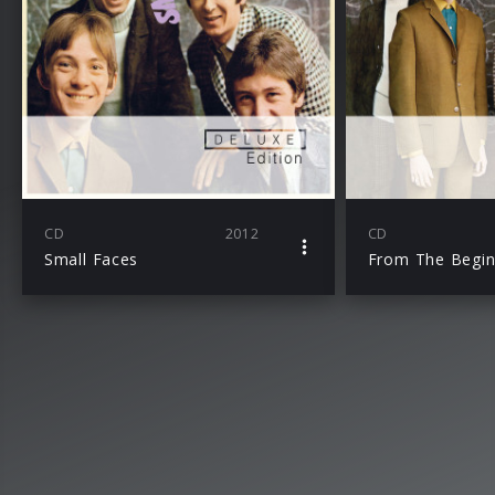
CD
2012
CD
Small Faces
From The Begin