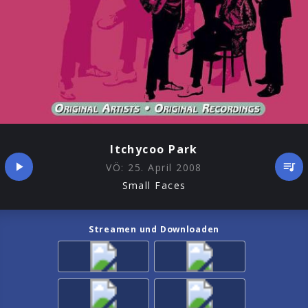
Itchycoo Park
VÖ:
25. April 2008
Small Faces
Streamen und Downloaden