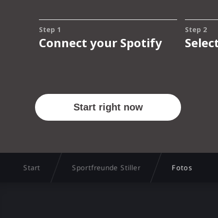
Start
Sportfreunde Stiller
Fotos