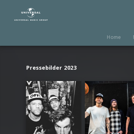
Sportfreunde
Stiller
|
Fotos
Home
Pressebilder 2023