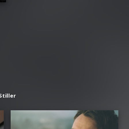
tiller