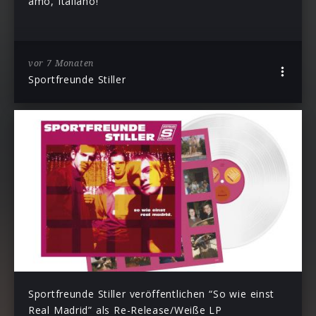
amo, Italiano!”
vor 7 Monaten
Sportfreunde Stiller
Sportfreunde Stiller veröffentlichen “So wie einst
Real Madrid” als Re-Release/Weiße LP