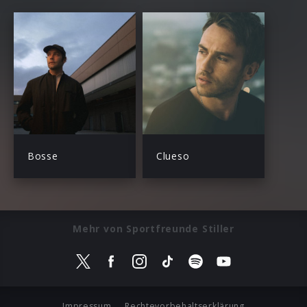
Bosse
Clueso
Mehr von Sportfreunde Stiller
Impressum
Rechtevorbehaltserklärung