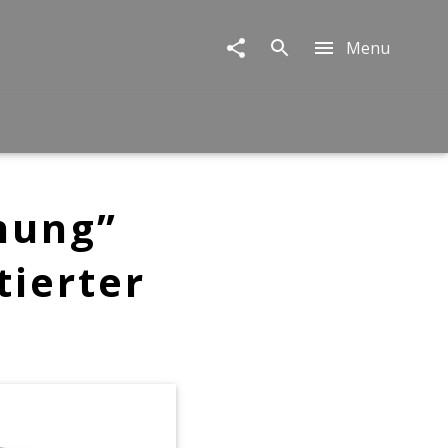
Menu
nung”
tierter