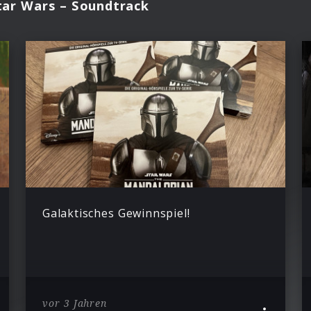
tar Wars – Soundtrack
Galaktisches Gewinnspiel!
vor 3 Jahren