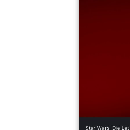
Play
Star Wars: Die Letz