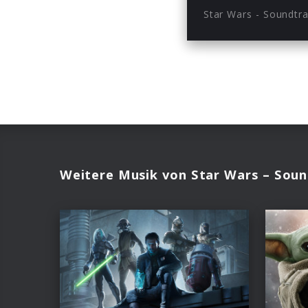
Star Wars - Soundtr
Weitere Musik von Star Wars – Soun