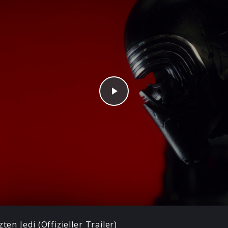
Play
02:
ten Jedi (Offizieller Trailer)