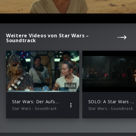
Weitere Videos von Star Wars –
Soundtrack
02:24
Star Wars: Der Aufstieg Skywalkers (Offizieller Trailer)
SOLO: A Star Wars Story (Trailer)
Star Wars - Soundtrack
Star Wars - Soundtrack