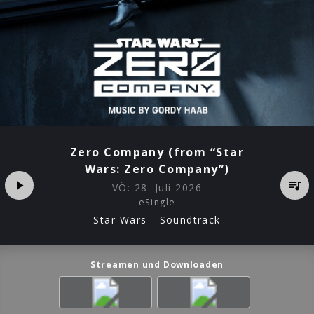
Zero Company (from “Star
Wars: Zero Company”)
VÖ:
28. Juli 2026
eSingle
Star Wars - Soundtrack
Streamen und Downloaden