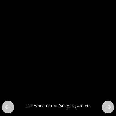
SOLO: A Star Wars Story
Star Wars: Der Aufstieg Skywalkers