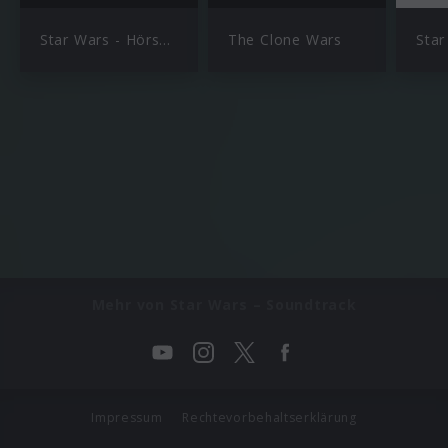
Star Wars - Hörspiele
The Clone Wars
Mehr von Star Wars – Soundtrack
Impressum
Rechtevorbehaltserklärung