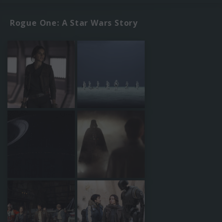
Rogue One: A Star Wars Story