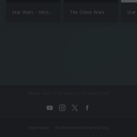
Star Wars - Hörspiele
The Clone Wars
Mehr von Star Wars – Soundtrack
Impressum
Rechtevorbehaltserklärung