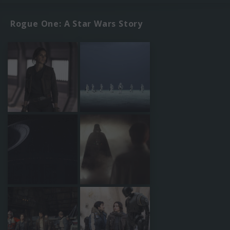
Rogue One: A Star Wars Story