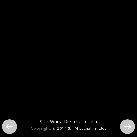
SOLO: A Star Wars Story
Star Wars: Die letzten Jedi
Copyright:
© 2017 & TM Lucasfilm Ltd.