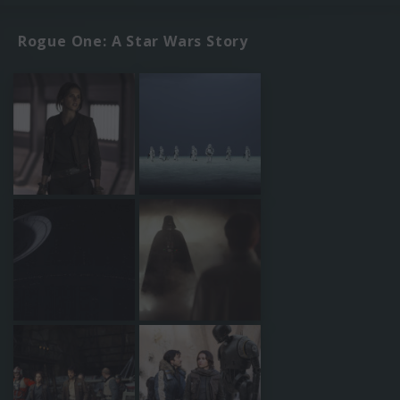
Rogue One: A Star Wars Story