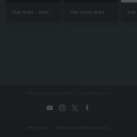
Star Wars - Hörspiele
The Clone Wars
Mehr von Star Wars – Soundtrack
Impressum
Rechtevorbehaltserklärung