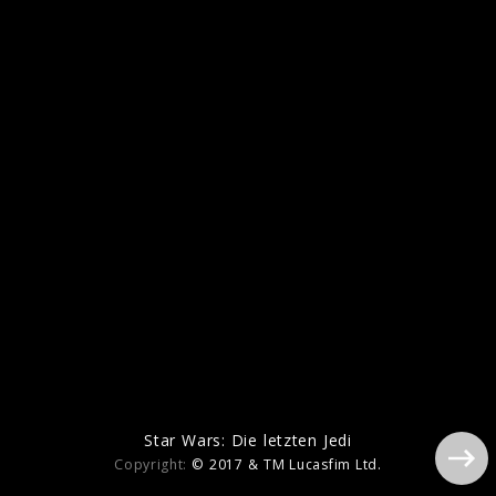
SOLO: A Star Wars Story
Star Wars: Die letzten Jedi
Copyright:
© 2017 & TM Lucasfim Ltd.