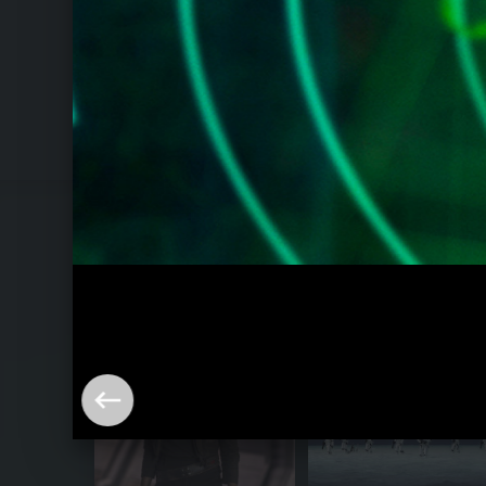
Rogue One: A Star Wars Story