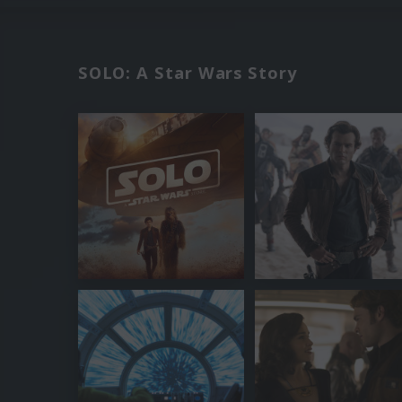
SOLO: A Star Wars Story