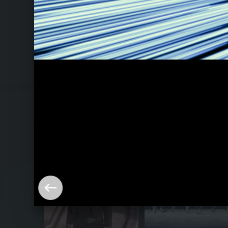
Rogue One: A Star Wars Story