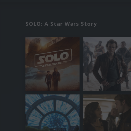
SOLO: A Star Wars Story