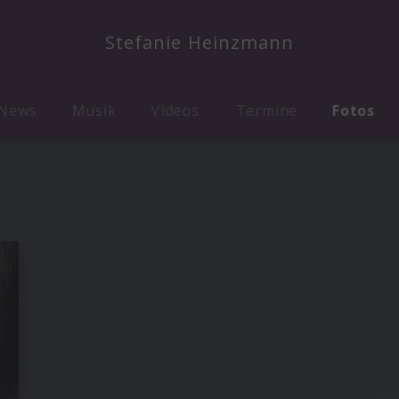
Stefanie Heinzmann
News
Musik
Videos
Termine
Fotos