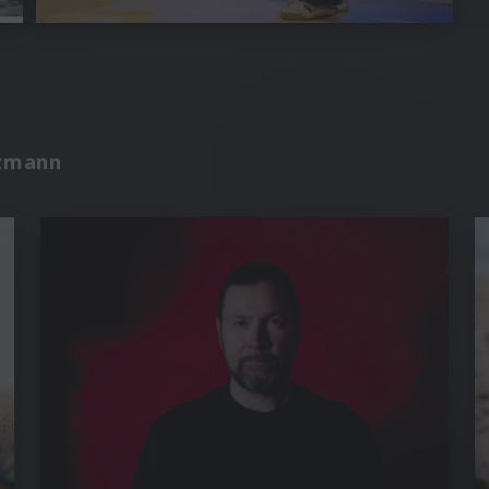
nzmann