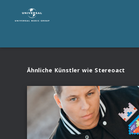
Stereoact
|
Fotos
Ähnliche Künstler wie Stereoact