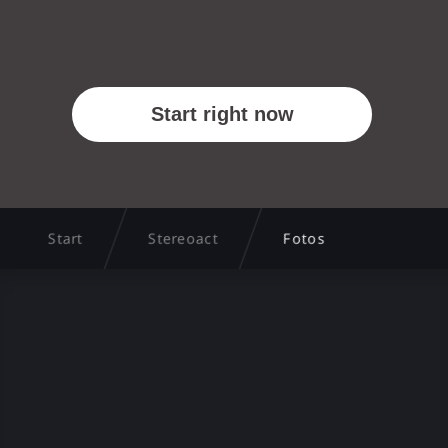
Start
Stereoact
Fotos