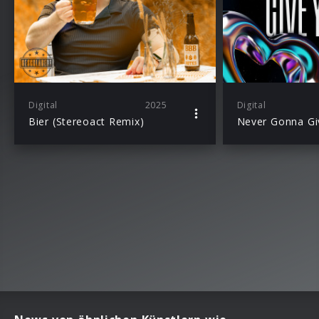
Digital
2025
Digital
Bier (Stereoact Remix)