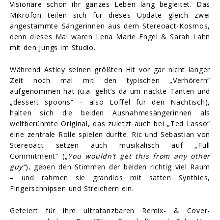
Visionäre schon ihr ganzes Leben lang begleitet. Das
Mikrofon teilen sich für dieses Update gleich zwei
angestammte Sängerinnen aus dem Stereoact-Kosmos,
denn dieses Mal waren Lena Marie Engel & Sarah Lahn
mit den Jungs im Studio.
Während Astley seinen größten Hit vor gar nicht langer
Zeit noch mal mit den typischen „Verhörern“
aufgenommen hat (u.a. geht’s da um nackte Tanten und
„dessert spoons“ – also Löffel für den Nachtisch),
halten sich die beiden Ausnahmesängerinnen als
weltberühmte Original, das zuletzt auch bei „Ted Lasso“
eine zentrale Rolle spielen durfte. Ric und Sebastian von
Stereoact setzen auch musikalisch auf „Full
Commitment“ („
You wouldn’t get this from any other
guy“
), geben den Stimmen der beiden richtig viel Raum
– und rahmen sie grandios mit satten Synthies,
Fingerschnipsen und Streichern ein.
Gefeiert für ihre ultratanzbaren Remix- & Cover-