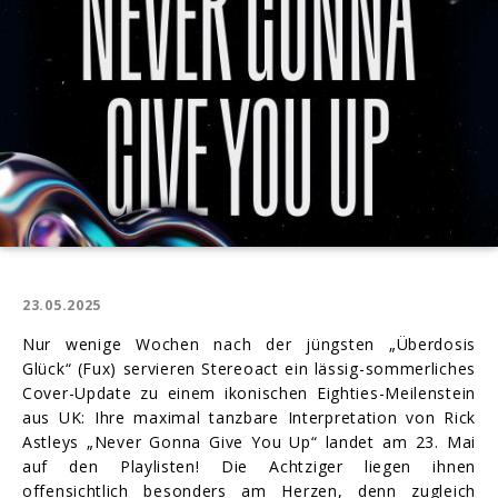
23.05.2025
Nur wenige Wochen nach der jüngsten „Überdosis
Glück“ (Fux) servieren Stereoact ein lässig-sommerliches
Cover-Update zu einem ikonischen Eighties-Meilenstein
aus UK: Ihre maximal tanzbare Interpretation von Rick
Astleys „Never Gonna Give You Up“ landet am 23. Mai
auf den Playlisten! Die Achtziger liegen ihnen
offensichtlich besonders am Herzen, denn zugleich