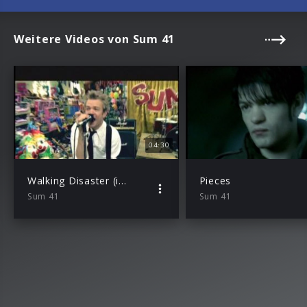
Weitere Videos von Sum 41
04:30
Walking Disaster (incl. Slate)
Pieces
Sum 41
Sum 41