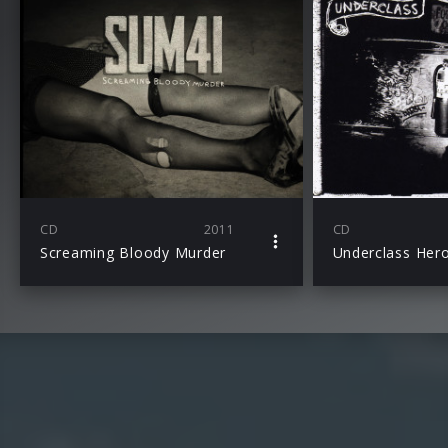
CD
2011
CD
Screaming Bloody Murder
Underclass Her