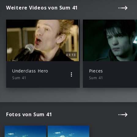
Weitere Videos von Sum 41
03:13
Underclass Hero
Pieces
Sum 41
Sum 41
Fotos von Sum 41