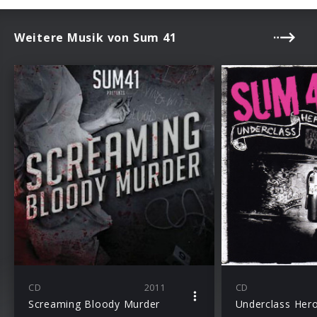
Weitere Musik von Sum 41
CD
2011
CD
Screaming Bloody Murder
Underclass Her