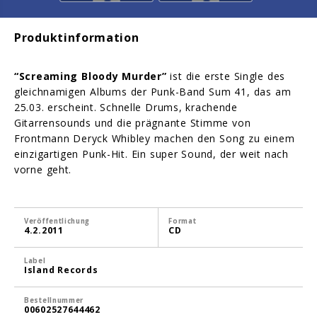
Produktinformation
“Screaming Bloody Murder”
ist die erste Single des
gleichnamigen Albums der Punk-Band Sum 41, das am
25.03. erscheint. Schnelle Drums, krachende
Gitarrensounds und die prägnante Stimme von
Frontmann Deryck Whibley machen den Song zu einem
einzigartigen Punk-Hit. Ein super Sound, der weit nach
vorne geht.
Veröffentlichung
Format
4.2.2011
CD
Label
Island Records
Bestellnummer
00602527644462