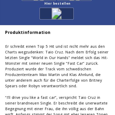
Hier bestellen
Produktinformation
Er schreibt einen Top 5 Hit und ist nicht mehr aus den
Charts wegzudenken: Taio Cruz. Nach dem Erfolg seiner
letzten Single “World in Our Hands” meldet sich das Hit-
Monster mit seiner neuen Single “Fast Car” zurück.
Produziert wurde der Track vom schwedischen
Produzententeam Max Martin und Klas Ahnlund, die
unter anderem auch für die Charterfolge von Britney
Spears oder Robyn verantwortlich sind.
“I’ll drive you like a fast car”, verspricht Taio Cruz in
seiner brandneuen Single. Er beschreibt die unerwartete
Begegnung mit einer Frau, die ihn völlig aus der Bahn
wirft. Anfangs stimmt der Song mit eher leiseren Tönen