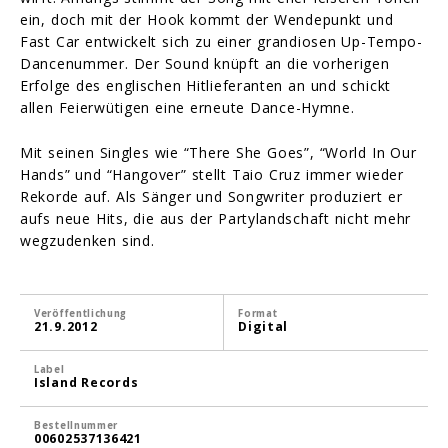
ein, doch mit der Hook kommt der Wendepunkt und
Fast Car entwickelt sich zu einer grandiosen Up-Tempo-
Dancenummer. Der Sound knüpft an die vorherigen
Erfolge des englischen Hitlieferanten an und schickt
allen Feierwütigen eine erneute Dance-Hymne.
Mit seinen Singles wie “There She Goes”, “World In Our
Hands” und “Hangover” stellt Taio Cruz immer wieder
Rekorde auf. Als Sänger und Songwriter produziert er
aufs neue Hits, die aus der Partylandschaft nicht mehr
wegzudenken sind.
Veröffentlichung
Format
21.9.2012
Digital
Label
Island Records
Bestellnummer
00602537136421