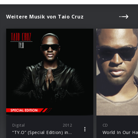
Weitere Musik von Taio Cruz
Digital
2012
CD
“TY.O” (Special Edition) inkl. neuer Single “Fast Car”
World In Our H