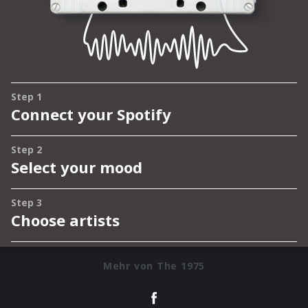
Mehr von The 1975