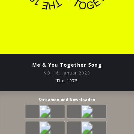
Me & You Together Song
VÖ:
16. Januar 2020
The 1975
Streamen und Downloaden