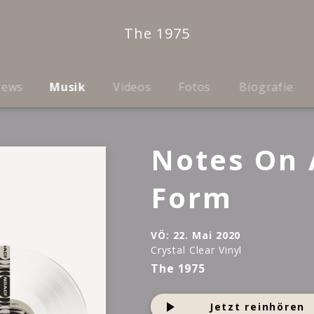
The 1975
ews
Musik
Videos
Fotos
Biografie
Notes On 
Form
VÖ:
22. Mai 2020
Crystal Clear Vinyl
The 1975
Jetzt reinhören