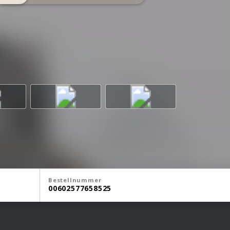
Bestellnummer
00602577658525