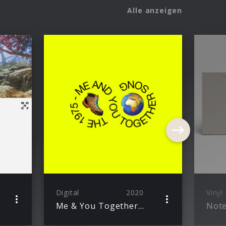
Alle anzeigen
Digital
2020
Vinyl
Me & You Together Song