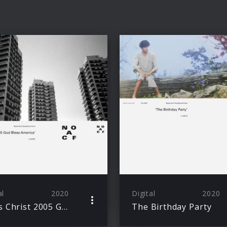
al
2020
Digital
2020
Jesus Christ 2005 God Bless America
The Birthday Party