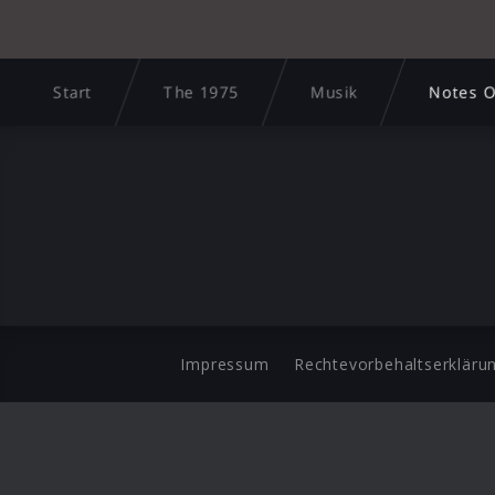
Start
The 1975
Musik
Notes O
Impressum
Rechtevorbehaltserkläru
©