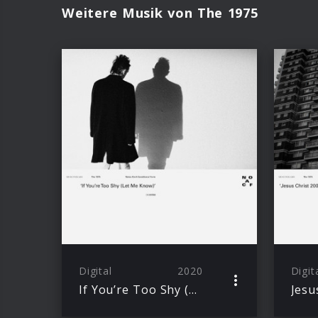
Weitere Musik von The 1975
Digital
2020
Digit
If You’re Too Shy (Let Me Know)