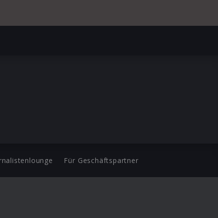
rnalistenlounge
Für Geschäftspartner
d.