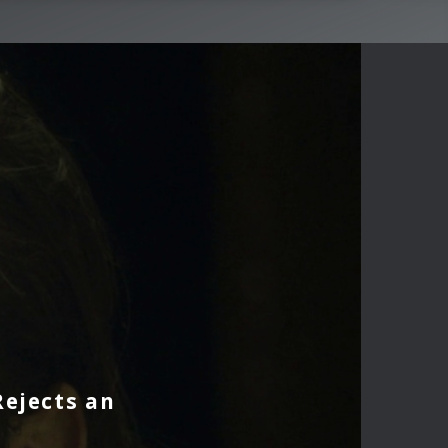
Rejects an