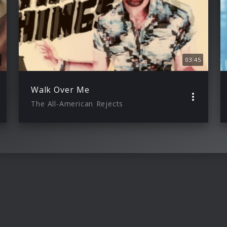
03:45
Walk Over Me
The All-American Rejects