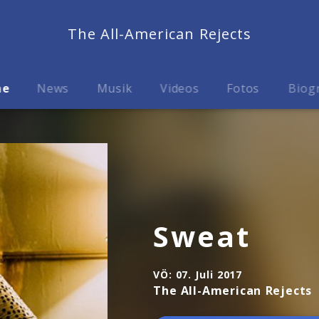
The All-American Rejects
me
News
Musik
Videos
Fotos
Biog
Sweat
VÖ:
07. Juli 2017
The All-American Rejects