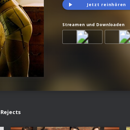
Jetzt reinhören
Streamen und Downloaden
Rejects