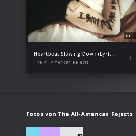
04:43
Heartbeat Slowing Down (Lyric Video)
The All-American Rejects
Fotos von The All-American Rejects