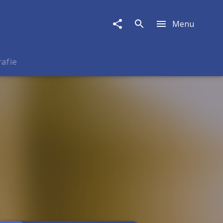
Menu
rafie