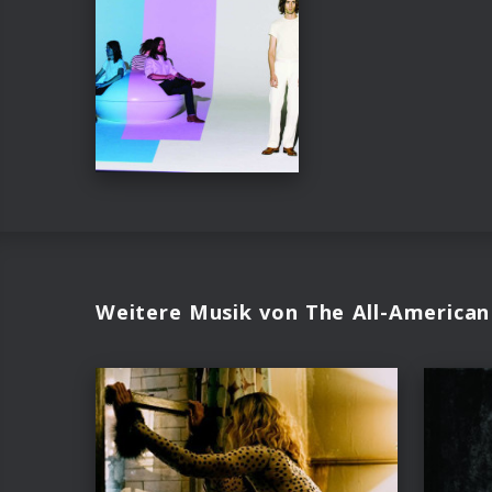
Weitere Musik von The All-American