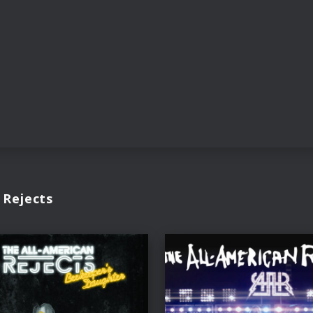
 Rejects