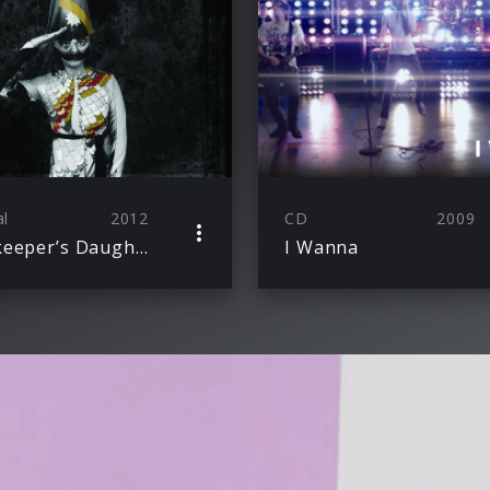
al
2012
CD
2009
Beekeeper’s Daughter
I Wanna