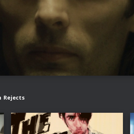
n Rejects