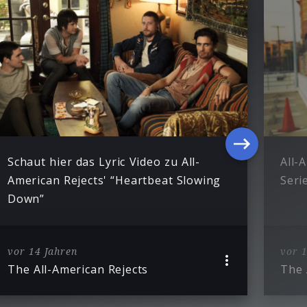
Schaut hier das Lyric Video zu All-
All-
American Rejects' “Heartbeat Slowing
Seri
Down”
vor 14 Jahren
vor 1
The All-American Rejects
The 