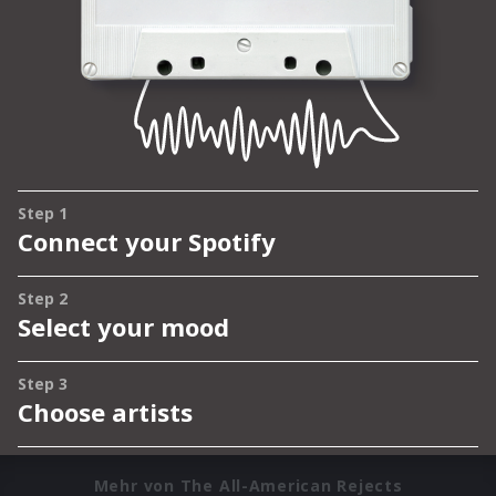
Mehr von The All-American Rejects