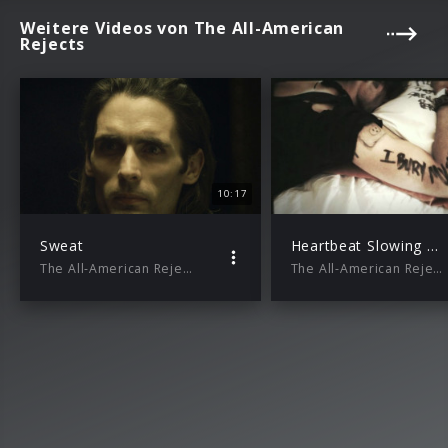
Weitere Videos von The All-American
Rejects
10:17
Sweat
Heartbeat Slowing Down (Lyric Video)
The All-American Rejects
The All-American Rejects