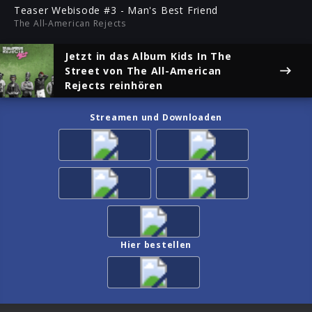
ful
Teaser Webisode #3 - Man's Best Friend
The All-American Rejects
Jetzt in das Album
Kids In The
Street
von The All-American
Rejects reinhören
Streamen und Downloaden
Hier bestellen