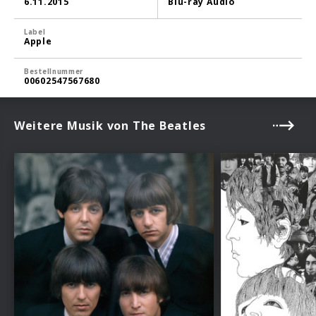
6.11.2015
Blu-ray Audio
Label
Apple
Bestellnummer
00602547567680
Weitere Musik von The Beatles