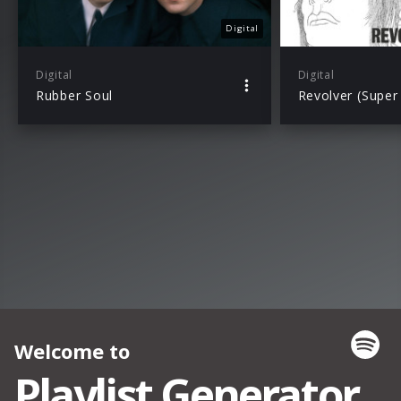
Digital
Digital
Digital
Rubber Soul
Revolver (Super