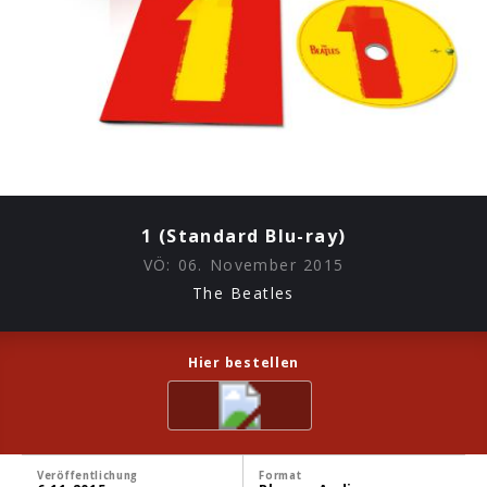
1 (Standard Blu-ray)
VÖ:
06. November 2015
The Beatles
Hier bestellen
Veröffentlichung
Format