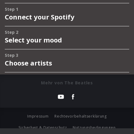
Mehr von The Beatles
Impressum
Rechtevorbehaltserklärung
Sicherheit & Datenschutz
Nutzungsbedingungen