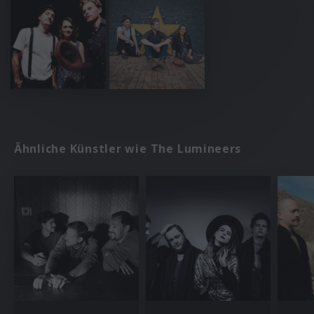
Ähnliche Künstler wie The Lumineers