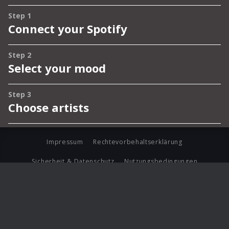
Impressum
Rechtevorbehaltserklärung
Sicherheit & Datenschutz
Nutzungsbedingungen
Journalistenlounge
Für Geschäftspartner
Barrierefreiheit Statement
© Copyright 2026 Universal Music Group N.V. All Rights
Reserved.