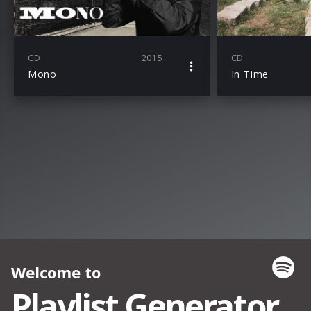
CD
2015
CD
Mono
In Time