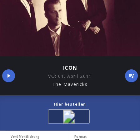
ICON
VÖ:
01. April 2011
The Mavericks
Hier bestellen
Veröffentlichung
Format