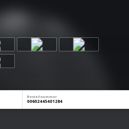
Bestellnummer
00602445401284