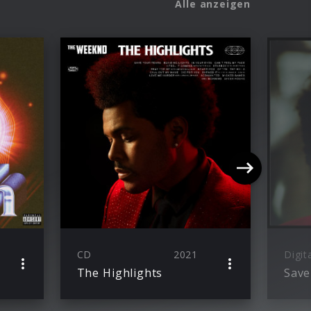
Alle anzeigen
CD
2021
Digit
The Highlights
Save