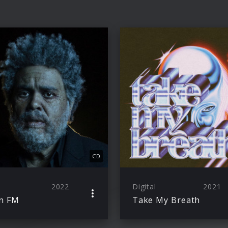
CD
2022
Digital
2021
n FM
Take My Breath