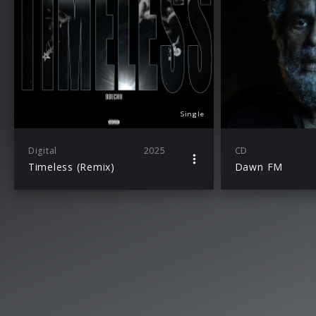
Single
Digital
2025
CD
Timeless (Remix)
Dawn FM