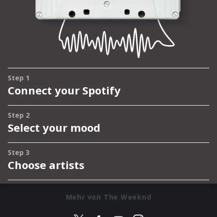
Mehr von The Weeknd