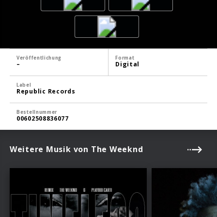
Veröffentlichung
Format
–
Digital
Label
Republic Records
Bestellnummer
00602508836077
Weitere Musik von The Weeknd