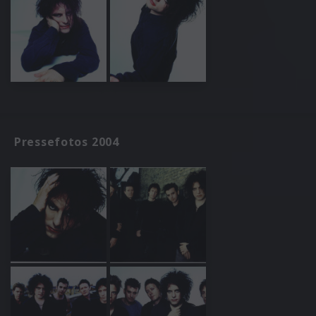
Pressefotos 2004