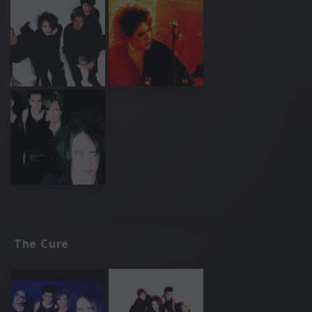
The Cure