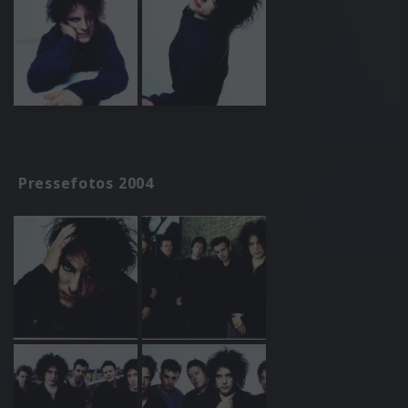
Pressefotos 2004