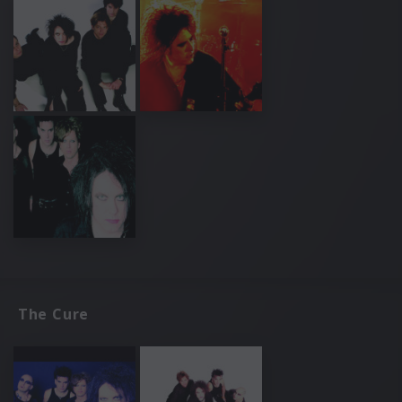
The Cure