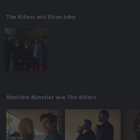
The Killers mit Elton John
Ähnliche Künstler wie The Killers