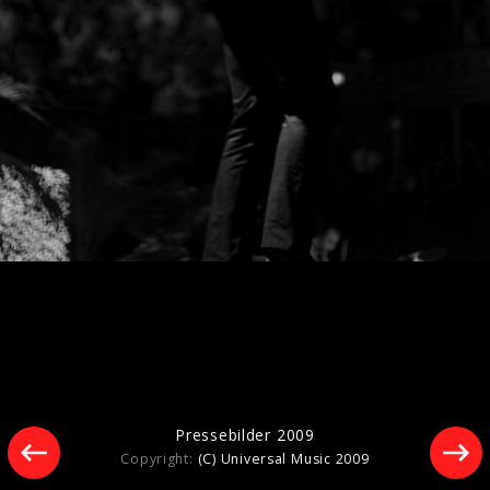
Pressebilder "Your Side Of Town" 2023
Pressebilder "Boy" (2022)
Pressebilder 2009
Copyright:
(C) Universal Music 2009