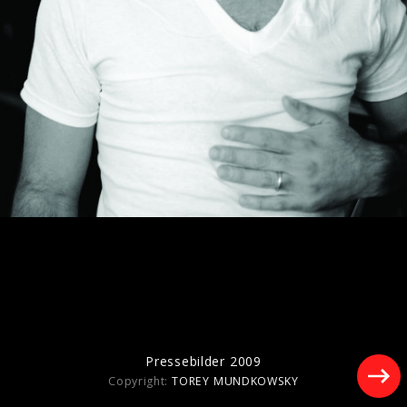
Pressebilder "Your Side Of Town" 2023
Pressebilder "Boy" (2022)
Pressebilder 2009
Copyright:
TOREY MUNDKOWSKY