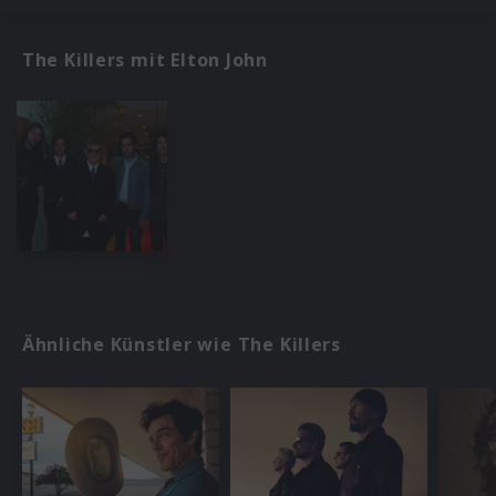
The Killers mit Elton John
Ähnliche Künstler wie The Killers