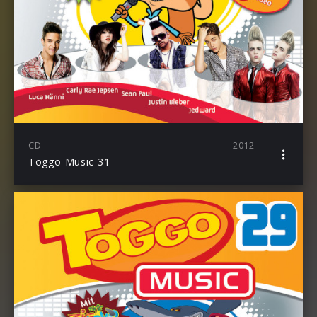
CD
2012
Toggo Music 31