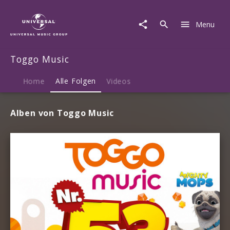
Toggo
Music
Menu
|
Musik
Toggo Music
Home
Alle Folgen
Videos
Alben von Toggo Music