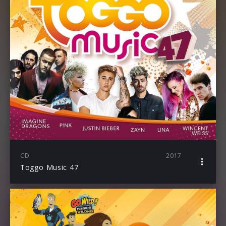
CD
2017
Toggo Music 47