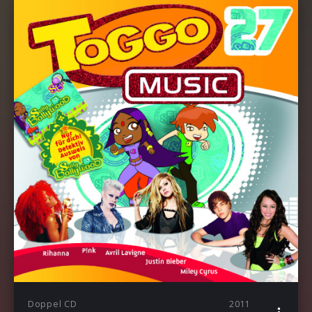
Doppel CD
2011