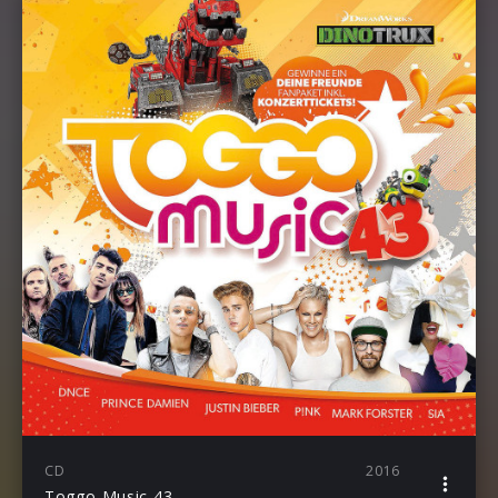
CD
2016
Toggo Music 43