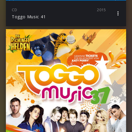
CD
2015
Toggo Music 41