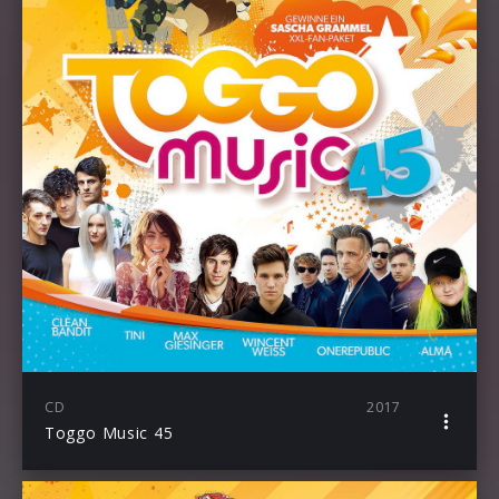
CD
2017
Toggo Music 45