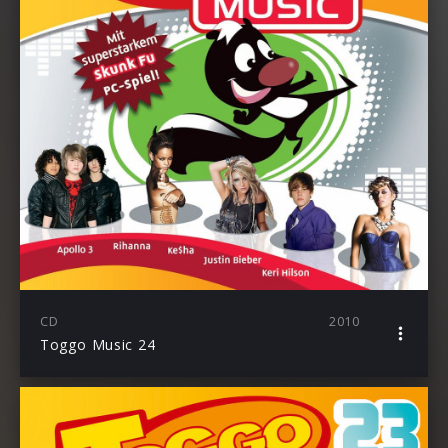
CD
2010
Toggo Music 24