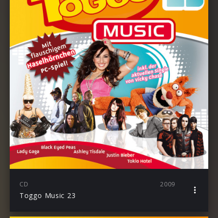
CD
2009
Toggo Music 23