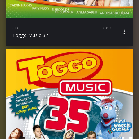
CD
2014
Toggo Music 37