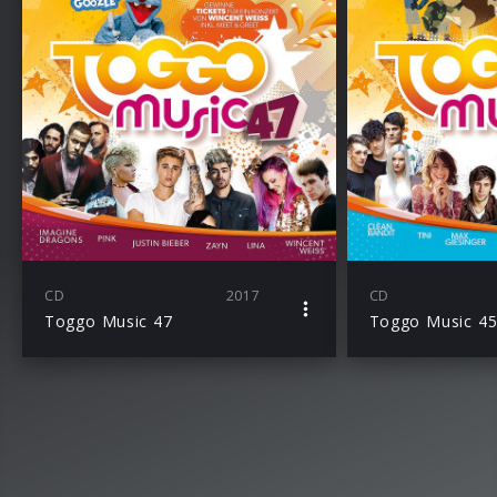
CD
2017
CD
Toggo Music 47
Toggo Music 4