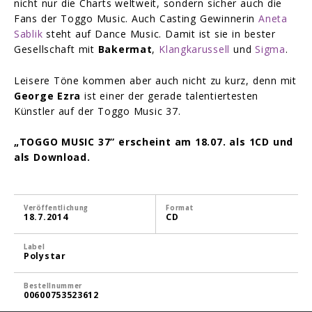
nicht nur die Charts weltweit, sondern sicher auch die
Fans der Toggo Music. Auch Casting Gewinnerin
Aneta
Sablik
steht auf Dance Music. Damit ist sie in bester
Gesellschaft mit
Bakermat
,
Klangkarussell
und
Sigma
.
Leisere Töne kommen aber auch nicht zu kurz, denn mit
George Ezra
ist einer der gerade talentiertesten
Künstler auf der Toggo Music 37.
„TOGGO MUSIC 37” erscheint am 18.07. als 1CD und
als Download.
Veröffentlichung
Format
18.7.2014
CD
Label
Polystar
Bestellnummer
00600753523612