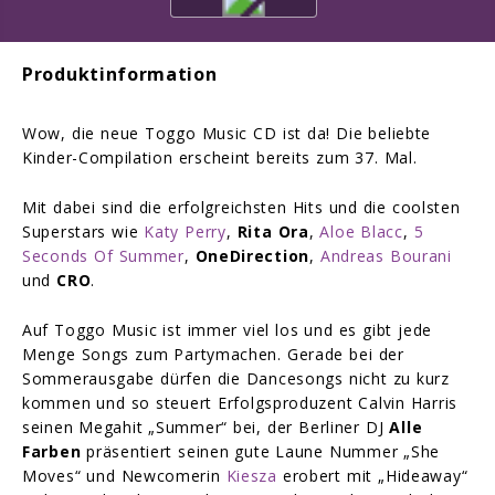
Produktinformation
Wow, die neue Toggo Music CD ist da! Die beliebte
Kinder-Compilation erscheint bereits zum 37. Mal.
Mit dabei sind die erfolgreichsten Hits und die coolsten
Superstars wie
Katy Perry
,
Rita Ora
,
Aloe Blacc
,
5
Seconds Of Summer
,
OneDirection
,
Andreas Bourani
und
CRO
.
Auf Toggo Music ist immer viel los und es gibt jede
Menge Songs zum Partymachen. Gerade bei der
Sommerausgabe dürfen die Dancesongs nicht zu kurz
kommen und so steuert Erfolgsproduzent Calvin Harris
seinen Megahit „Summer“ bei, der Berliner DJ
Alle
Farben
präsentiert seinen gute Laune Nummer „She
Moves“ und Newcomerin
Kiesza
erobert mit „Hideaway“