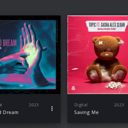
al
2023
Digital
2023
d Dream
Saving Me