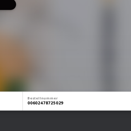
Bestellnummer
00602478725029