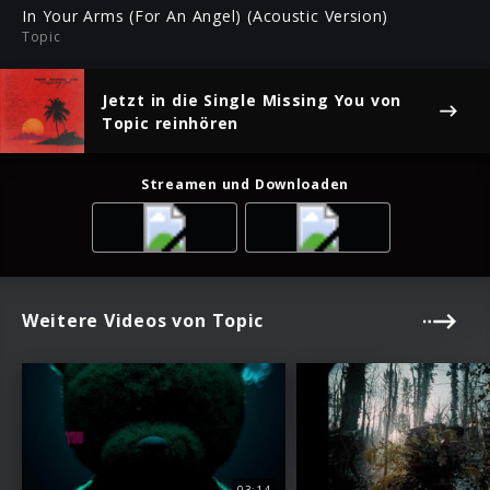
ful
In Your Arms (For An Angel) (Acoustic Version)
Topic
Jetzt in die Single
Missing You
von
Topic reinhören
Streamen und Downloaden
Weitere Videos von Topic
03:14