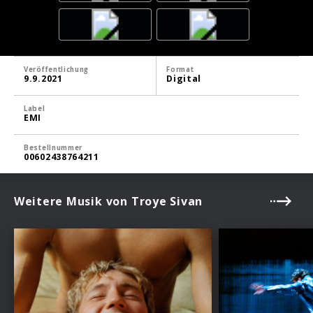
Veröffentlichung
Format
9.9.2021
Digital
Label
EMI
Bestellnummer
00602438764211
Weitere Musik von Troye Sivan