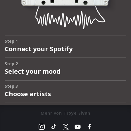
Mehr von Troye Sivan