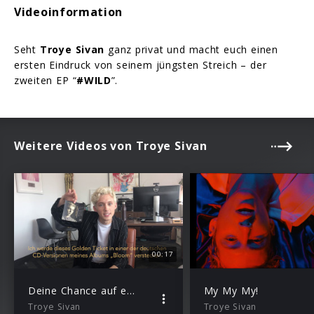
Videoinformation
Seht
Troye Sivan
ganz privat und macht euch einen
ersten Eindruck von seinem jüngsten Streich – der
zweiten EP “
#WILD
”.
Weitere Videos von Troye Sivan
00:17
Deine Chance auf ein Treffen
My My My!
Troye Sivan
Troye Sivan