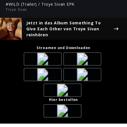
ful
#WILD (Trailer) / Troye Sivan EPK
Troye Sivan
Jetzt in das Album
Something To
Give Each Other
von Troye Sivan
reinhören
Streamen und Downloaden
Hier bestellen