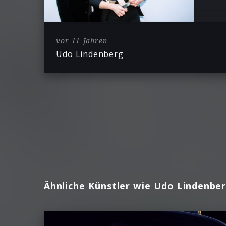
vor 11 Jahren
Udo Lindenberg
Ähnliche Künstler wie Udo Lindenbe