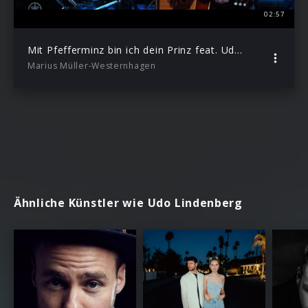
02:57
Mit Pfefferminz bin ich dein Prinz feat. Udo Lindenberg (MTV Unplugged)
Marius Müller-Westernhagen
Ähnliche Künstler wie Udo Lindenberg