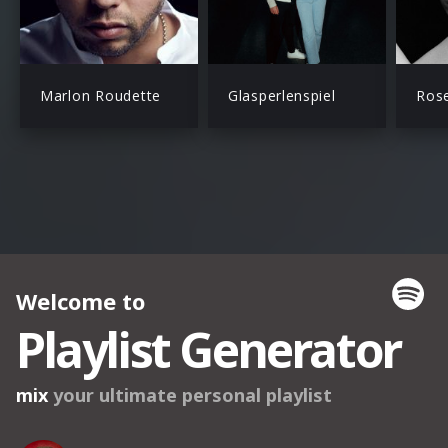
Marlon Roudette
Glasperlenspiel
Rose