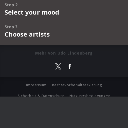
Mehr von Udo Lindenberg
Impressum
Rechtevorbehaltserklärung
Sicherheit & Datenschutz
Nutzungsbedingungen
Journalistenlounge
Für Geschäftspartner
Barrierefreiheit Statement