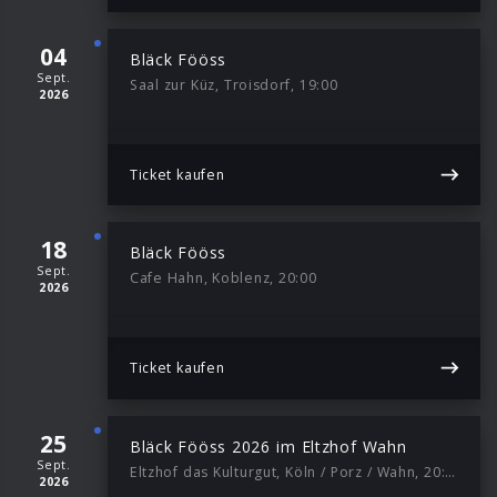
04
Bläck Fööss
Sept.
Saal zur Küz, Troisdorf, 19:00
2026
Ticket kaufen
18
Bläck Fööss
Sept.
Cafe Hahn, Koblenz, 20:00
2026
Ticket kaufen
25
Bläck Fööss 2026 im Eltzhof Wahn
Sept.
Eltzhof das Kulturgut, Köln / Porz / Wahn, 20:00
2026