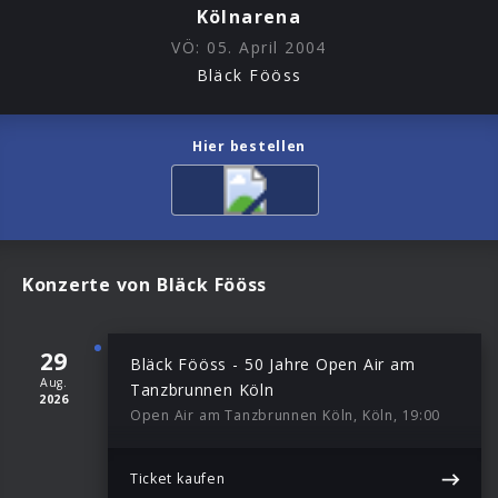
Kölnarena
VÖ:
05. April 2004
Bläck Fööss
Hier bestellen
Konzerte von Bläck Fööss
29
Bläck Fööss - 50 Jahre Open Air am
Aug.
Tanzbrunnen Köln
2026
Open Air am Tanzbrunnen Köln, Köln, 19:00
Ticket kaufen