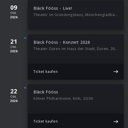
09
Bläck Fööss - Live!
Okt.
Theater im Gründungshaus, Mönchengladbach, 19:30
2026
21
Bläck Fööss - Konzert 2026
Okt.
Theater Düren im Haus der Stadt, Düren, 20:00
2026
Ticket kaufen
22
Bläck Fööss
Okt.
Kölner Philharmonie, Köln, 20:00
2026
Ticket kaufen