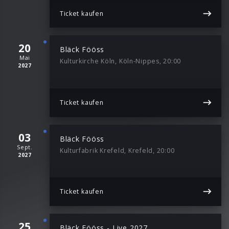
Ticket kaufen
20
Bläck Fööss
Mai
Kulturkirche Köln, Köln-Nippes, 20:00
2027
Ticket kaufen
03
Bläck Fööss
Sept.
Kulturfabrik Krefeld, Krefeld, 20:00
2027
Ticket kaufen
25
Bläck Fööss - Live 2027