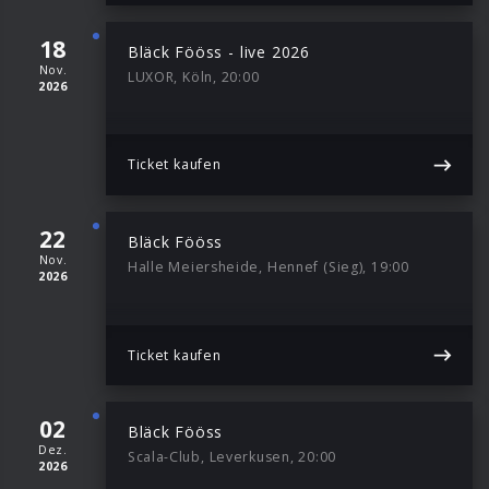
18
Bläck Fööss - live 2026
Nov.
LUXOR, Köln, 20:00
2026
Ticket kaufen
22
Bläck Fööss
Nov.
Halle Meiersheide, Hennef (Sieg), 19:00
2026
Ticket kaufen
02
Bläck Fööss
Dez.
Scala-Club, Leverkusen, 20:00
2026