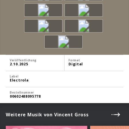
Veröffentlichung
Format
2.10.2025
Digital
Label
Electrola
Bestellnummer
00602488095778
Weitere Musik von Vincent Gross