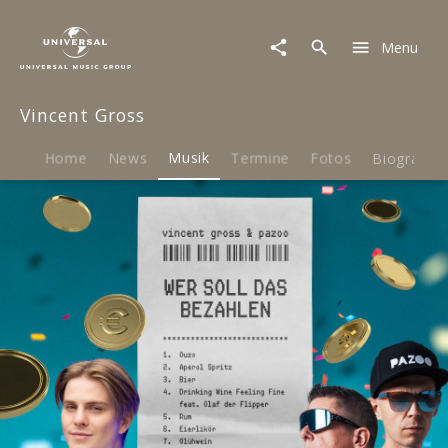
Vincent
Gross
Menu
|
Musik
|
Vincent Gross
Wer
soll
das
Home
News
Musik
Termine
Fotos
Biografie
bezahlen
(Single)