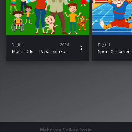
Digital
2026
Digital
Mama Olé – Papa ok! (Family Song)
Mehr von Volker Rosin