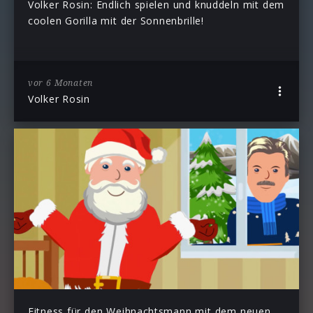
Volker Rosin: Endlich spielen und knuddeln mit dem
coolen Gorilla mit der Sonnenbrille!
vor 6 Monaten
Volker Rosin
Fitness für den Weihnachtsmann mit dem neuen