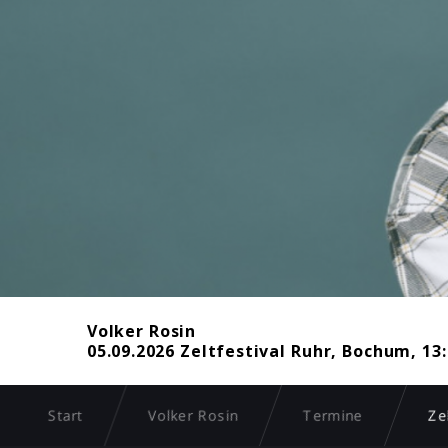
Volker Rosin
05.09.2026 Zeltfestival Ruhr, Bochum, 13
Start
Volker Rosin
Termine
Ze