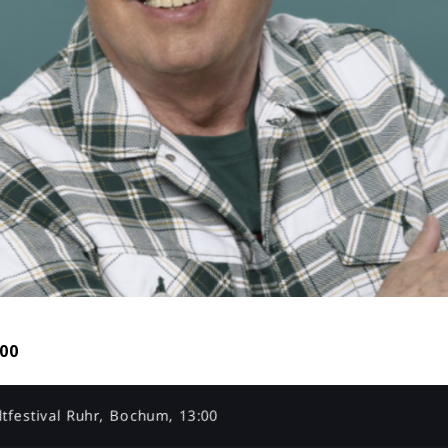
:00
ltfestival Ruhr, Bochum, 13:00