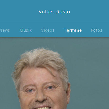
Volker Rosin
News
Musik
Videos
Termine
Fotos