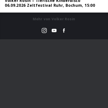
Volker Rosin – Tierische Kinderdisco
06.09.2026 Zeltfestival Ruhr, Bochum, 15:00
Mehr von Volker Rosin